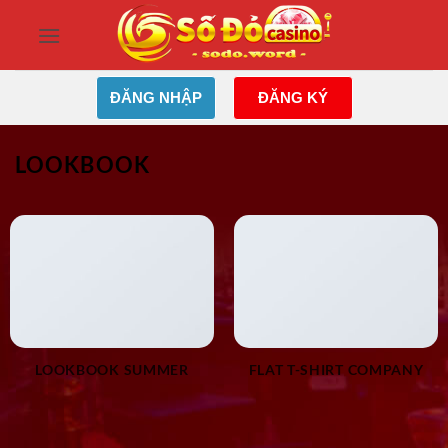
Bỏ
qua
nội
dung
ĐĂNG NHẬP
ĐĂNG KÝ
LOOKBOOK
LOOKBOOK SUMMER
FLAT T-SHIRT COMPANY