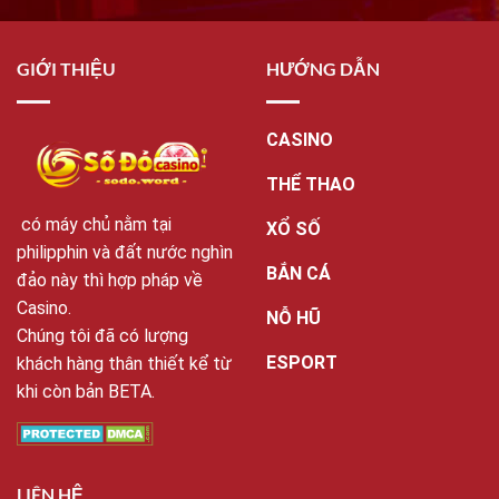
GIỚI THIỆU
HƯỚNG DẪN
CASINO
THỂ THAO
có máy chủ nằm tại
XỔ SỐ
philipphin và đất nước nghìn
BẮN CÁ
đảo này thì hợp pháp về
Casino.
NỖ HŨ
Chúng tôi đã có lượng
ESPORT
khách hàng thân thiết kể từ
khi còn bản BETA.
LIÊN HỆ