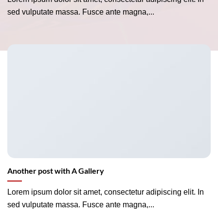
sed vulputate massa. Fusce ante magna,...
Another post with A Gallery
Lorem ipsum dolor sit amet, consectetur adipiscing elit. In
sed vulputate massa. Fusce ante magna,...