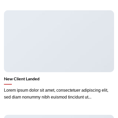
New Client Landed
Lorem ipsum dolor sit amet, consectetuer adipiscing elit,
sed diam nonummy nibh euismod tincidunt ut...