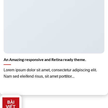
An Amazing responsive and Retina ready theme.
Lorem ipsum dolor sit amet, consectetur adipiscing elit.
Nam sed eleifend risus, sit amet porttitor...
BÀI
VIẾT