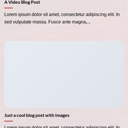
A Video Blog Post
Lorem ipsum dolor sit amet, consectetur adipiscing elit. In
sed vulputate massa. Fusce ante magna,...
Just a cool blog post with Images
Lorem ipsum dolor sit amet, consectetur adipiscing elit. In