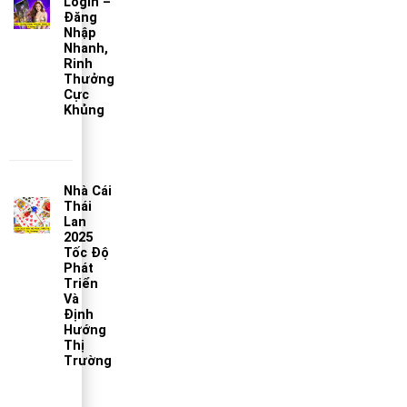
Login –
Đăng
Nhập
Nhanh,
Rinh
Thưởng
Cực
Khủng
Nhà Cái
Thái
Lan
2025
Tốc Độ
Phát
Triển
Và
Định
Hướng
Thị
Trường