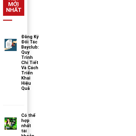
MỚI
NHẤT
Đăng Ký
Đối Tác
Bayclub:
Quy
Trình
Chi Tiết
Và Cách
Triển
Khai
Hiệu
Quả
Có thể
hợp
nhất
tài