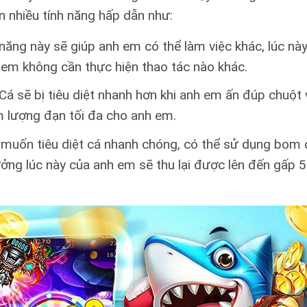
 nhiều tính năng hấp dẫn như:
 năng này sẽ giúp anh em có thể làm việc khác, lúc nà
em không cần thực hiện thao tác nào khác.
á sẽ bị tiêu diệt nhanh hơn khi anh em ấn đúp chuột
ệm lượng đạn tối đa cho anh em.
 muốn tiêu diệt cá nhanh chóng, có thể sử dụng bom
ưởng lúc này của anh em sẽ thu lại được lên đến gấp 5