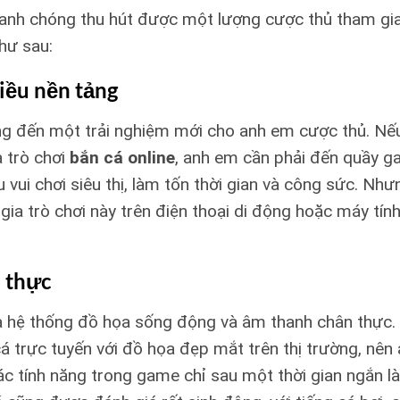
hanh chóng thu hút được một lượng cược thủ tham gi
hư sau:
iều nền tảng
ng đến một trải nghiệm mới cho anh em cược thủ. Nếu
a trò chơi
bắn cá online
, anh em cần phải đến quầy 
vui chơi siêu thị, làm tốn thời gian và công sức. Như
ia trò chơi này trên điện thoại di động hoặc máy tính
 thực
à hệ thống đồ họa sống động và âm thanh chân thực.
á trực tuyến với đồ họa đẹp mắt trên thị trường, nên
c tính năng trong game chỉ sau một thời gian ngắn l