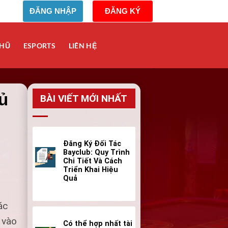
ĐĂNG NHẬP
ĐĂNG KÝ
 HŨ
ESPORTS
LIÊN HỆ
hủ
BÀI VIẾT MỚI NHẤT
Đăng Ký Đối Tác
Bayclub: Quy Trình
Chi Tiết Và Cách
Triển Khai Hiệu
Quả
ác
 vào
Có thể hợp nhất tài