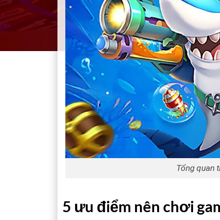
Tổng quan t
5 ưu điểm nên chơi gam