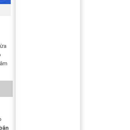
lừa
p
 tâm
ò
bắn