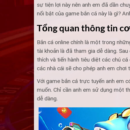
sự tiện lợi này nên anh em đã dần chu
nổi bật của game bắn cá này là gì? A
Tổng quan thông tin cơ
Bắn cá online
chính là một trong nhữn
tài khoản là đã tham gia dễ dàng. Sau
thích và tiến hành tiêu diệt các chú 
các nhà cái sẽ cho phép anh em chơi t
Với game bắn cá trực tuyến anh em có
muốn. Chỉ cần anh em sử dụng một thiế
dễ dàng.