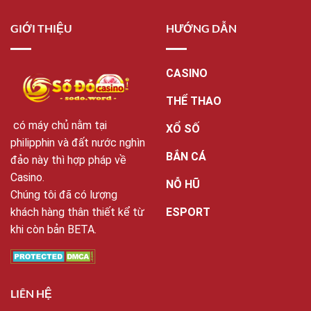
GIỚI THIỆU
HƯỚNG DẪN
CASINO
THỂ THAO
có máy chủ nằm tại
XỔ SỐ
philipphin và đất nước nghìn
BẮN CÁ
đảo này thì hợp pháp về
Casino.
NỖ HŨ
Chúng tôi đã có lượng
ESPORT
khách hàng thân thiết kể từ
khi còn bản BETA.
LIÊN HỆ