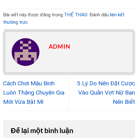
Bài viết này được đăng trong
THỂ THAO
. Đánh dấu
liên kết
thường trực
.
ADMIN
Cách Chơi Mậu Binh
5 Lý Do Nên Đặt Cược
Luôn Thắng Chuyên Gia
Vào Quần Vợt Nữ Bạn
Mới Vừa Bật Mí
Nên Biết
Để lại một bình luận