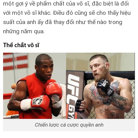
một gợi ý về phẩm chất của võ sĩ, đặc biệt là đối
với một võ sĩ khác. Điều đó cũng sẽ cho thấy hiệu
suất của anh ấy đã thay đổi như thế nào trong
những năm qua.
Thể chất võ sĩ
Chiến lược cá cược quyền anh