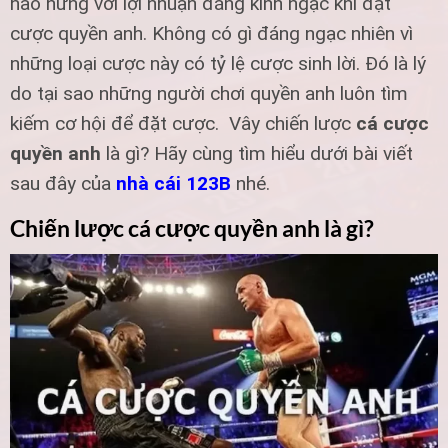
hào hứng với lợi nhuận đáng kinh ngạc khi đặt
cược quyền anh. Không có gì đáng ngạc nhiên vì
những loại cược này có tỷ lệ cược sinh lời. Đó là lý
do tại sao những người chơi quyền anh luôn tìm
kiếm cơ hội để đặt cược. Vây chiến lược
cá cược
quyền anh
là gì? Hãy cùng tìm hiểu dưới bài viết
sau đây của
nhà cái 123B
nhé.
Chiến lược cá cược quyền anh là gì?