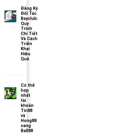
Đăng Ký
Đối Tác
Bayclub:
Quy
Trình
Chi Tiết
Và Cách
Triển
Khai
Hiệu
Quả
Có thể
hợp
nhất
tài
khoản
Tin88
và
Hong88
sang
Ball88