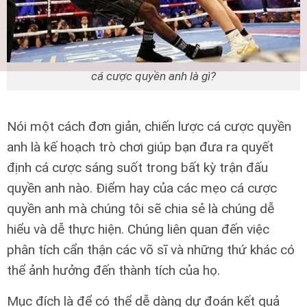
cá cược quyền anh là gì?
Nói một cách đơn giản, chiến lược cá cược quyền
anh là kế hoạch trò chơi giúp bạn đưa ra quyết
định cá cược sáng suốt trong bất kỳ trận đấu
quyền anh nào. Điểm hay của các mẹo cá cược
quyền anh mà chúng tôi sẽ chia sẻ là chúng dễ
hiểu và dễ thực hiện. Chúng liên quan đến việc
phân tích cẩn thận các võ sĩ và những thứ khác có
thể ảnh hưởng đến thành tích của họ.
Mục đích là để có thể dễ dàng dự đoán kết quả