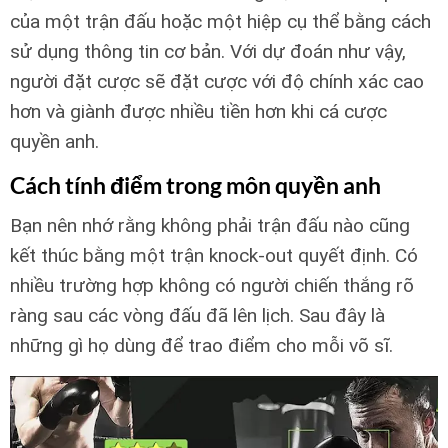
của một trận đấu hoặc một hiệp cụ thể bằng cách
sử dụng thông tin cơ bản. Với dự đoán như vậy,
người đặt cược sẽ đặt cược với độ chính xác cao
hơn và giành được nhiều tiền hơn khi cá cược
quyền anh.
Cách tính điểm trong môn quyền anh
Bạn nên nhớ rằng không phải trận đấu nào cũng
kết thúc bằng một trận knock-out quyết định. Có
nhiều trường hợp không có người chiến thắng rõ
ràng sau các vòng đấu đã lên lịch. Sau đây là
những gì họ dùng để trao điểm cho mỗi võ sĩ.