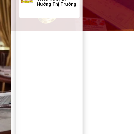
Hướng Thị Trường