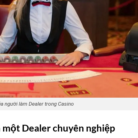
ủa người làm Dealer trong Casino
m một Dealer chuyên nghiệp