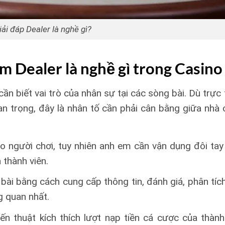
iải đáp Dealer là nghề gì?
àm Dealer là nghề gì trong Casino
 cần biết vai trò của nhân sự tại các sòng bài. Dù trực
n trọng, đây là nhân tố cần phải cân bằng giữa nhà c
ho người chơi, tuy nhiên anh em cần vận dụng đôi tay
 thành viên.
 bài bằng cách cung cấp thông tin, đánh giá, phân tích
g quan nhất.
ến thuật kích thích lượt nạp tiền cá cược của thành