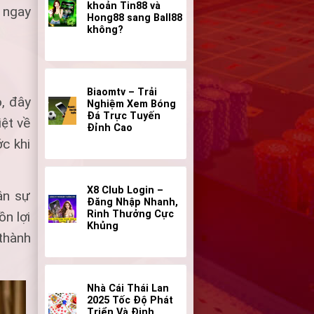
khoản Tin88 và
 ngay
Hong88 sang Ball88
không?
Biaomtv – Trải
o, đây
Nghiệm Xem Bóng
Đá Trực Tuyến
iệt về
Đỉnh Cao
ớc khi
X8 Club Login –
ân sự
Đăng Nhập Nhanh,
Rinh Thưởng Cực
ồn lợi
Khủng
 thành
Nhà Cái Thái Lan
2025 Tốc Độ Phát
Triển Và Định