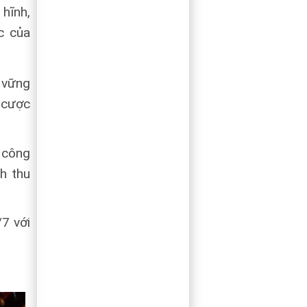
hĩnh,
c của
 vững
 cược
 công
nh thu
/7 với