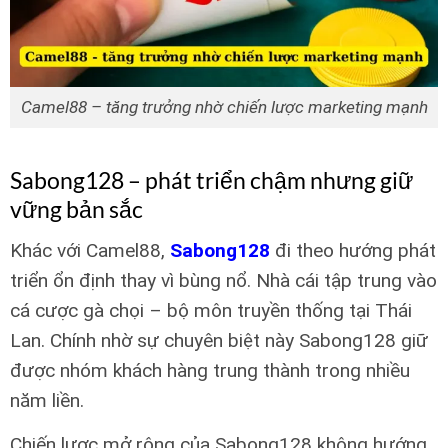
Camel88 – tăng trưởng nhờ chiến lược marketing mạnh
Sabong128 – phát triển chậm nhưng giữ
vững bản sắc
Khác với Camel88,
Sabong128
đi theo hướng phát
triển ổn định thay vì bùng nổ. Nhà cái tập trung vào
cá cược gà chọi – bộ môn truyền thống tại Thái
Lan. Chính nhờ sự chuyên biệt này Sabong128 giữ
được nhóm khách hàng trung thành trong nhiều
năm liền.
Chiến lược mở rộng của Sabong128 không hướng