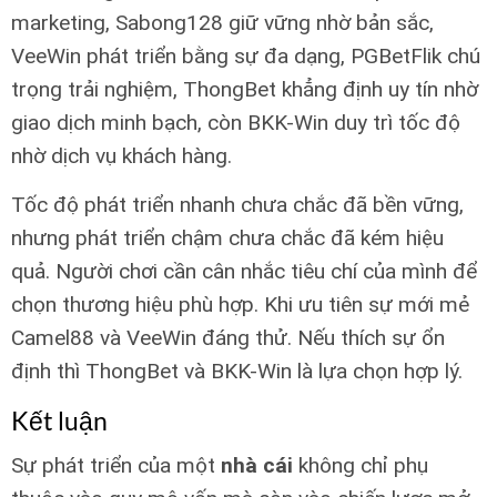
marketing, Sabong128 giữ vững nhờ bản sắc,
VeeWin phát triển bằng sự đa dạng, PGBetFlik chú
trọng trải nghiệm, ThongBet khẳng định uy tín nhờ
giao dịch minh bạch, còn BKK-Win duy trì tốc độ
nhờ dịch vụ khách hàng.
Tốc độ phát triển nhanh chưa chắc đã bền vững,
nhưng phát triển chậm chưa chắc đã kém hiệu
quả. Người chơi cần cân nhắc tiêu chí của mình để
chọn thương hiệu phù hợp. Khi ưu tiên sự mới mẻ
Camel88 và VeeWin đáng thử. Nếu thích sự ổn
định thì ThongBet và BKK-Win là lựa chọn hợp lý.
Kết luận
Sự phát triển của một
nhà cái
không chỉ phụ