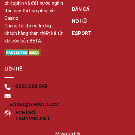
philipphin và đất nước nghìn
BẮN CÁ
đảo này thì hợp pháp về
Casino.
NỖ HŨ
Chúng tôi đã có lượng
ESPORT
khách hàng thân thiết kể từ
khi còn bản BETA.
LIÊN HỆ
0835.068.068
SODO@GMAIL.COM
ECHIGO-
TSUMARI.NET
Mạng xã hội