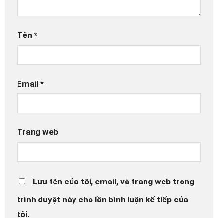
Tên
*
Email
*
Trang web
Lưu tên của tôi, email, và trang web trong
trình duyệt này cho lần bình luận kế tiếp của
tôi.