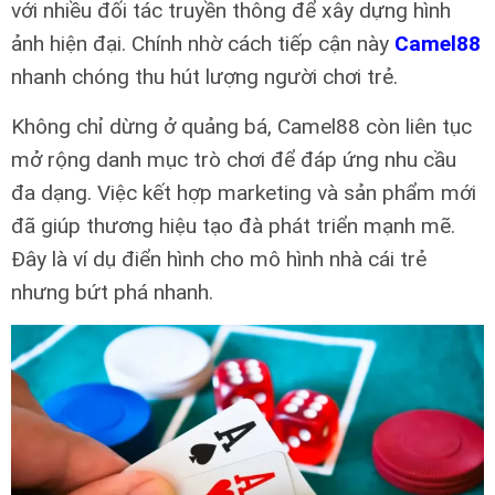
với nhiều đối tác truyền thông để xây dựng hình
ảnh hiện đại. Chính nhờ cách tiếp cận này
Camel88
nhanh chóng thu hút lượng người chơi trẻ.
Không chỉ dừng ở quảng bá, Camel88 còn liên tục
mở rộng danh mục trò chơi để đáp ứng nhu cầu
đa dạng. Việc kết hợp marketing và sản phẩm mới
đã giúp thương hiệu tạo đà phát triển mạnh mẽ.
Đây là ví dụ điển hình cho mô hình nhà cái trẻ
nhưng bứt phá nhanh.