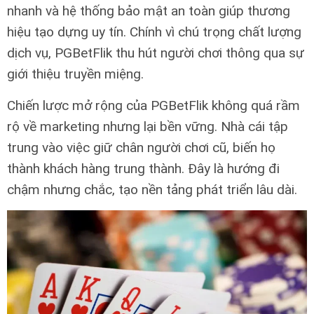
nhanh và hệ thống bảo mật an toàn giúp thương
hiệu tạo dựng uy tín. Chính vì chú trọng chất lượng
dịch vụ, PGBetFlik thu hút người chơi thông qua sự
giới thiệu truyền miệng.
Chiến lược mở rộng của PGBetFlik không quá rầm
rộ về marketing nhưng lại bền vững. Nhà cái tập
trung vào việc giữ chân người chơi cũ, biến họ
thành khách hàng trung thành. Đây là hướng đi
chậm nhưng chắc, tạo nền tảng phát triển lâu dài.