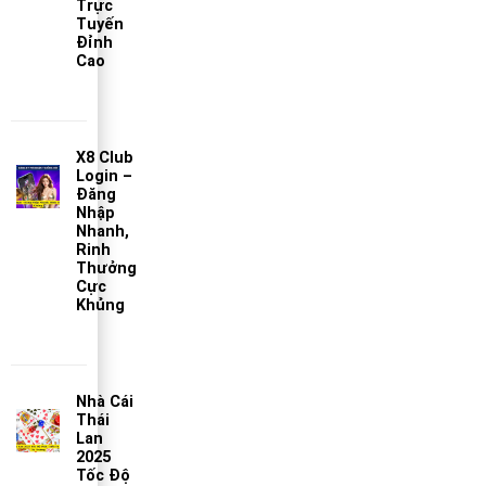
Trực
Tuyến
Đỉnh
Cao
X8 Club
Login –
Đăng
Nhập
Nhanh,
Rinh
Thưởng
Cực
Khủng
Nhà Cái
Thái
Lan
2025
Tốc Độ