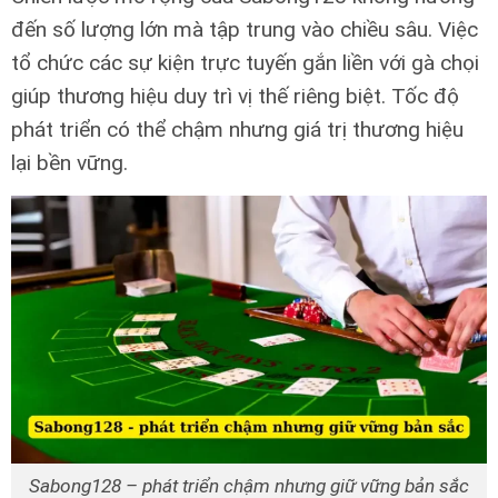
đến số lượng lớn mà tập trung vào chiều sâu. Việc
tổ chức các sự kiện trực tuyến gắn liền với gà chọi
giúp thương hiệu duy trì vị thế riêng biệt. Tốc độ
phát triển có thể chậm nhưng giá trị thương hiệu
lại bền vững.
Sabong128 – phát triển chậm nhưng giữ vững bản sắc