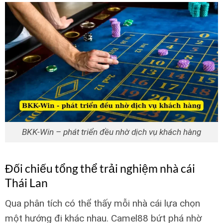
BKK-Win – phát triển đều nhờ dịch vụ khách hàng
Đối chiếu tổng thể trải nghiệm nhà cái
Thái Lan
Qua phân tích có thể thấy mỗi nhà cái lựa chọn
một hướng đi khác nhau. Camel88 bứt phá nhờ