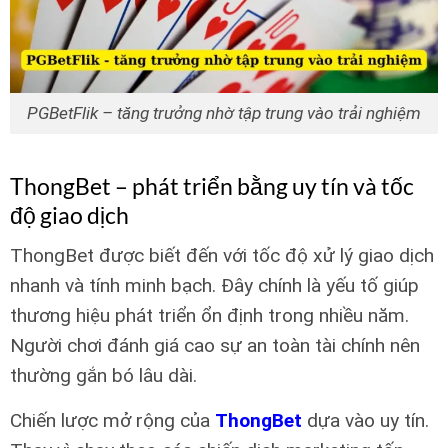
PGBetFlik – tăng trưởng nhờ tập trung vào trải nghiệm
ThongBet – phát triển bằng uy tín và tốc
độ giao dịch
ThongBet được biết đến với tốc độ xử lý giao dịch
nhanh và tính minh bạch. Đây chính là yếu tố giúp
thương hiệu phát triển ổn định trong nhiều năm.
Người chơi đánh giá cao sự an toàn tài chính nên
thường gắn bó lâu dài.
Chiến lược mở rộng của
ThongBet
dựa vào uy tín.