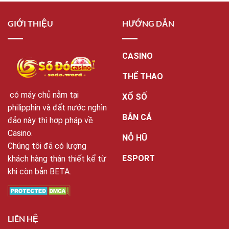
GIỚI THIỆU
HƯỚNG DẪN
CASINO
THỂ THAO
có máy chủ nằm tại
XỔ SỐ
philipphin và đất nước nghìn
BẮN CÁ
đảo này thì hợp pháp về
Casino.
NỖ HŨ
Chúng tôi đã có lượng
ESPORT
khách hàng thân thiết kể từ
khi còn bản BETA.
LIÊN HỆ