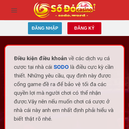
Bỏ
qua
nội
dung
ĐĂNG NHẬP
ĐĂNG KÝ
Đ
iều kiện điều khoản
về các dịch vụ cá
cược tại nhà cái
SODO
là điều cực kỳ cần
thiết. Những yêu cầu, quy định này được
cổng game đề ra để bảo vệ tối đa các
quyền lợi mà người chơi có thể nhận
được.Vậy nên nếu muốn chơi cá cược ở
nhà cái này anh em nhất định phải hiểu và
biết thật rõ nhé.