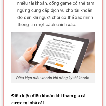
nhiều tài khoản, cổng game có thể tạm
ngừng cung cấp dịch vụ cho tài khoản
đó đến khi người chơi có thể xác minh
thông tin một cách chính xác.
Điều kiện điều khoản khi đăng ký tài khoản
Điều kiện điều khoản
khi tham gia cá
cược tại nhà cái