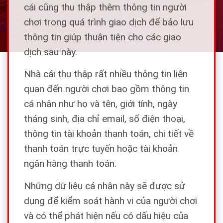
cái cũng thu thập thêm thông tin người
chơi trong quá trình giao dịch để bảo lưu
thông tin giúp thuận tiện cho các giao
dịch sau này.
Nhà cái thu thập rất nhiều thông tin liên
quan đến người chơi bao gồm thông tin
cá nhân như họ và tên, giới tính, ngày
tháng sinh, địa chỉ email, số điện thoại,
thông tin tài khoản thanh toán, chi tiết về
thanh toán trực tuyến hoặc tài khoản
ngân hàng thanh toán.
Những dữ liệu cá nhân này sẽ được sử
dụng để kiểm soát hành vi của người chơi
và có thể phát hiện nếu có dấu hiệu của