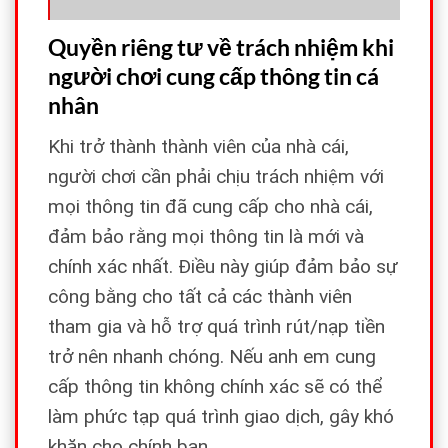
Quyền riêng tư về trách nhiệm khi
người chơi cung cấp thông tin cá
nhân
Khi trở thành thành viên của nhà cái,
người chơi cần phải chịu trách nhiệm với
mọi thông tin đã cung cấp cho nhà cái,
đảm bảo rằng mọi thông tin là mới và
chính xác nhất. Điều này giúp đảm bảo sự
công bằng cho tất cả các thành viên
tham gia và hỗ trợ quá trình rút/nạp tiền
trở nên nhanh chóng. Nếu anh em cung
cấp thông tin không chính xác sẽ có thể
làm phức tạp quá trình giao dịch, gây khó
khăn cho chính bạn.